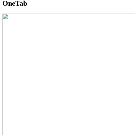
OneTab