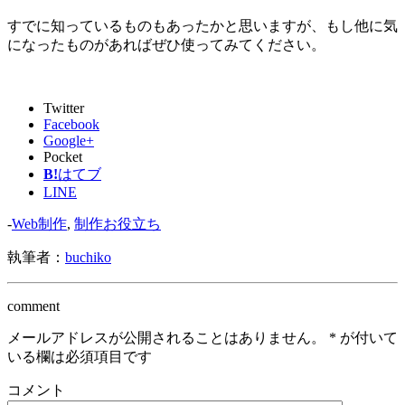
すでに知っているものもあったかと思いますが、もし他に気
になったものがあればぜひ使ってみてください。
Twitter
Facebook
Google+
Pocket
B!
はてブ
LINE
-
Web制作
,
制作お役立ち
執筆者：
buchiko
comment
メールアドレスが公開されることはありません。
*
が付いて
いる欄は必須項目です
コメント