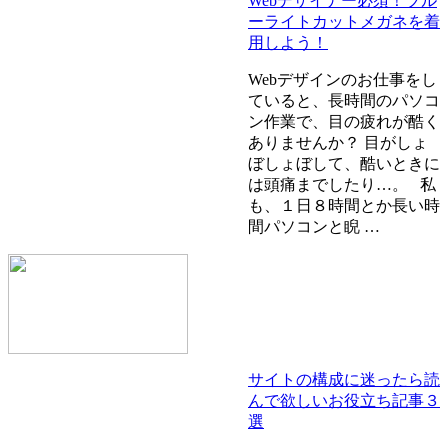
Webデザイナー必須！ブル
ーライトカットメガネを着
用しよう！
Webデザインのお仕事をし
ていると、長時間のパソコ
ン作業で、目の疲れが酷く
ありませんか？ 目がしょ
ぼしょぼして、酷いときに
は頭痛までしたり…。 私
も、１日８時間とか長い時
間パソコンと睨 …
サイトの構成に迷ったら読
んで欲しいお役立ち記事３
選