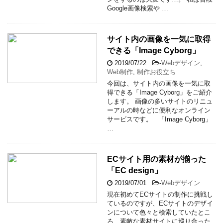
Google画像検索や …
サイト内の画像を一気に取得
できる「Image Cyborg」
2019/07/22
-
Webデザイン
,
Web制作
,
制作お役立ち
今回は、サイト内の画像を一気に取
得できる「Image Cyborg」をご紹介
します。 画像の多いサイトのリニュ
ーアルの時などに便利なオンライン
サービスです。 「Image Cyborg」
…
ECサイト用の素材が揃った
「EC design」
2019/07/01
-
Webデザイン
現在初めてECサイトの制作に挑戦し
ているのですが、ECサイトのデザイ
ンについて色々と検索していたとこ
ろ、素敵な素材サイトに巡り合った