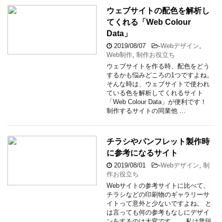
ウェブサイトの配色を解析し
てくれる「Web Colour
Data」
2019/08/07
-
Webデザイン
,
Web制作
,
制作お役立ち
ウェブサイトを作る時、配色をどう
するかも悩みどころの1つですよね。
そんな時は、ウェブサイトで使われ
ている色を解析してくれるサイト
「Web Colour Data」が便利です！
制作するサイトの同業他 …
チラシやパンフレット製作時
に参考になるサイト
2019/08/01
-
Webデザイン
,
制
作お役立ち
Webサイトの参考サイトに比べて、
チラシなどの印刷物のギャラリーサ
イトって意外と少ないですよね。 と
は言っても何の参考もなしにデザイ
ンをするのは大変です…。 私は普段