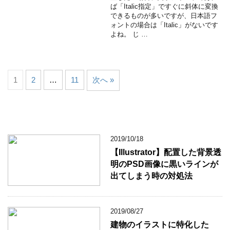
ば「Italic指定」ですぐに斜体に変換
できるものが多いですが、日本語フ
ォントの場合は「Italic」がないです
よね。 じ …
1
2
…
11
次へ »
2019/10/18
【Illustrator】配置した背景透
明のPSD画像に黒いラインが
出てしまう時の対処法
2019/08/27
建物のイラストに特化した