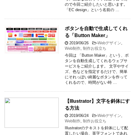
ので今回ご紹介したいと思います。
「EC design」という名前の …
ボタンを自動で生成してくれ
る「Button Maker」
2019/06/26
-
Webデザイン
,
Web制作
,
制作お役立ち
今回は 「Button Maker」という、ボ
タンを自動生成してくれるウェブサ
ービスをご紹介します。 文字やサイ
ズ、色などを指定するだけで、簡単
にそれっぽい綺麗なボタンを作って
くれるので、時間がない時 …
【Illustrator】文字を斜体にす
る方法
2019/06/24
-
Webデザイン
,
Web制作
,
制作お役立ち
Illustratorのテキストを斜体にして配
置したい場合、英字フォントであれ