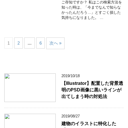
ご存知ですか？ 私はこの検索方法を
知った時は、「今までなんで知らな
かったんだろう…」とすごく損した
気持ちになりました。 …
1
2
…
6
次へ »
2019/10/18
【Illustrator】配置した背景透
明のPSD画像に黒いラインが
出てしまう時の対処法
2019/08/27
建物のイラストに特化した