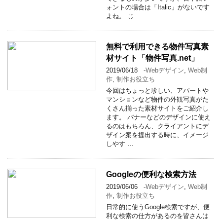
ォントの場合は「Italic」がないです
よね。 じ …
無料で利用できる物件写真素
材サイト「物件写真.net」
2019/06/18
-
Webデザイン
,
Web制
作
,
制作お役立ち
今回はちょっと珍しい、アパートや
マンションなど物件の外観写真がた
くさん揃った素材サイトをご紹介し
ます。 バナーなどのデザインに使え
るのはもちろん、クライアントにデ
ザイン案を提出する時に、イメージ
しやす …
Googleの便利な検索方法
2019/06/06
-
Webデザイン
,
Web制
作
,
制作お役立ち
日常的に使うGoogle検索ですが、便
利な検索の仕方があるのを皆さんは