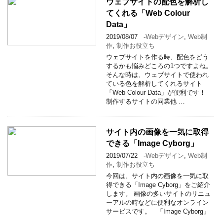
ウェブサイトの配色を解析し
てくれる「Web Colour
Data」
2019/08/07
-
Webデザイン
,
Web制
作
,
制作お役立ち
ウェブサイトを作る時、配色をどう
するかも悩みどころの1つですよね。
そんな時は、ウェブサイトで使われ
ている色を解析してくれるサイト
「Web Colour Data」が便利です！
制作するサイトの同業他 …
サイト内の画像を一気に取得
できる「Image Cyborg」
2019/07/22
-
Webデザイン
,
Web制
作
,
制作お役立ち
今回は、サイト内の画像を一気に取
得できる「Image Cyborg」をご紹介
します。 画像の多いサイトのリニュ
ーアルの時などに便利なオンライン
サービスです。 「Image Cyborg」
…